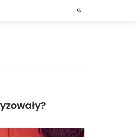
tryzowały?