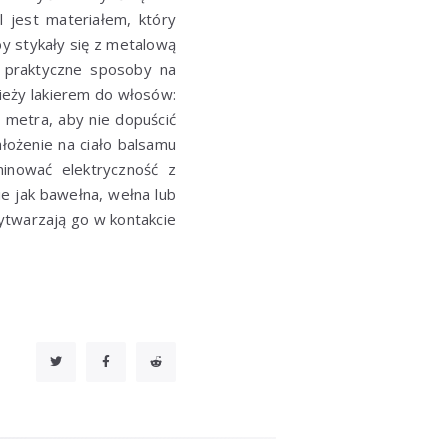
l jest materiałem, który
y stykały się z metalową
o praktyczne sposoby na
zieży lakierem do włosów:
o metra, aby nie dopuścić
łożenie na ciało balsamu
inować elektryczność z
kie jak bawełna, wełna lub
wytwarzają go w kontakcie