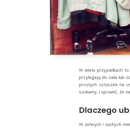
W wielu przypadkach to 
przylegają do ciała lub 
prostych sztuczek na u
szukamy, i sprawić, że 
Dlaczego ubr
W zimnych i suchych mies