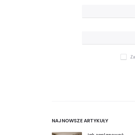
Za
Widgets
NAJNOWSZE ARTYKUŁY