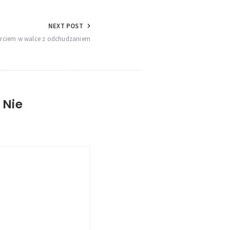
NEXT POST
arciem w walce z odchudzaniem
 Nie