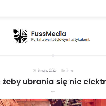
6 maja, 2022
Inne
 żeby ubrania się nie elek