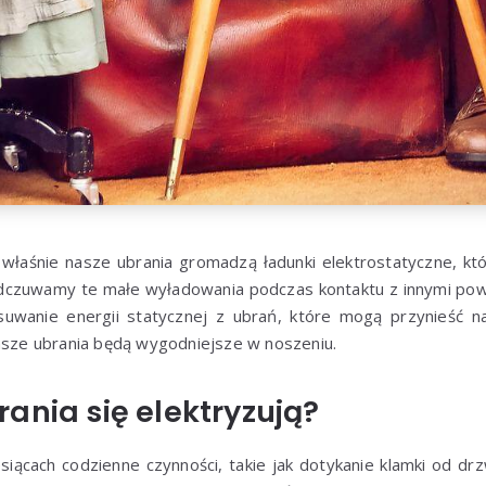
właśnie nasze ubrania gromadzą ładunki elektrostatyczne, kt
odczuwamy te małe wyładowania podczas kontaktu z innymi powie
suwanie energii statycznej z ubrań, które mogą przynieść n
nasze ubrania będą wygodniejsze w noszeniu.
ania się elektryzują?
iącach codzienne czynności, takie jak dotykanie klamki od drz