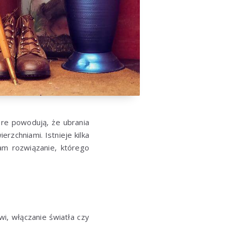
óre powodują, że ubrania
rzchniami. Istnieje kilka
am rozwiązanie, którego
wi, włączanie światła czy