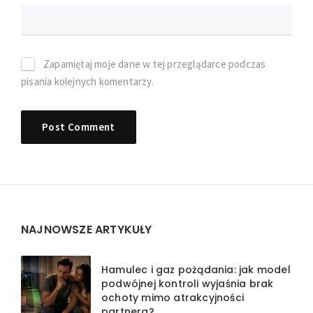
Zapamiętaj moje dane w tej przeglądarce podczas
pisania kolejnych komentarzy.
Widgets
NAJNOWSZE ARTYKUŁY
Hamulec i gaz pożądania: jak model
podwójnej kontroli wyjaśnia brak
ochoty mimo atrakcyjności
partnera?