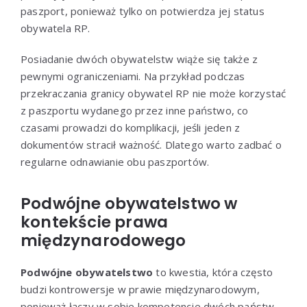
paszport, ponieważ tylko on potwierdza jej status
obywatela RP.
Posiadanie dwóch obywatelstw wiąże się także z
pewnymi ograniczeniami. Na przykład podczas
przekraczania granicy obywatel RP nie może korzystać
z paszportu wydanego przez inne państwo, co
czasami prowadzi do komplikacji, jeśli jeden z
dokumentów stracił ważność. Dlatego warto zadbać o
regularne odnawianie obu paszportów.
Podwójne obywatelstwo w
kontekście prawa
międzynarodowego
Podwójne obywatelstwo
to kwestia, która często
budzi kontrowersje w prawie międzynarodowym,
ponieważ łączy w sobie kompetencje dwóch państw