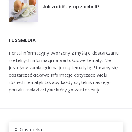
Jak zrobić syrop z cebuli?
FUSSMEDIA
Portal informacyjny tworzony z myślą o dostarczaniu
rzetelnych informacji na wartościowe tematy. Nie
jesteśmy zamknięciu na jedną tematykę. Staramy się
dostarczać ciekawe informacje dotyczące wielu
różnych tematyk tak aby każdy czytelnik naszego
portalu znalazł artykuł który go zainteresuje.
Dziękujemy za wizytę - Fussmedia.pl © 2022
Ciasteczka