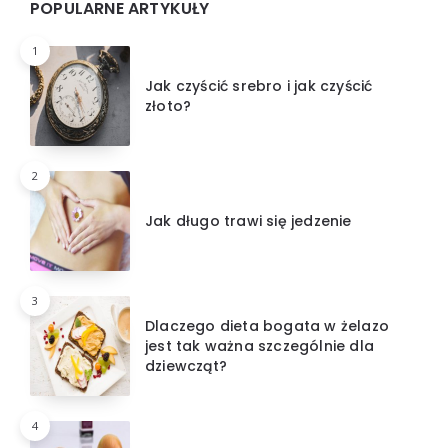
POPULARNE ARTYKUŁY
1
Jak czyścić srebro i jak czyścić
złoto?
2
Jak długo trawi się jedzenie
3
Dlaczego dieta bogata w żelazo
jest tak ważna szczególnie dla
dziewcząt?
4