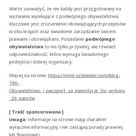
Warto zauważyć, że nie każdy jest przygotowany na
wyzwania wynikające z podwójnego obywatelstwa.
Kluczowe jest zrozumienie obowiązujących przepisów
w obu krajach oraz świadome zarządzanie swoimi
prawami i obowiązkami. Posiadanie
podwójnego
obywatelstwa
to nie tylko przywilej, ale również
odpowiedzialność, która wymaga świadomego
podejścia i dobrej organizacji.
Więcej na stronie:
https://mmt-schneider.com/blog-
796-
Obywatelstwo_i_paszport_za_inwestycje_Do_wyboru
_29_panstw
[ Treść sponsorowana ]
Uwaga:
Informacje na stronie mają charakter
wyłącznie informacyjny i nie zastąpią porady prawnej
lub finansowej.