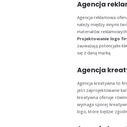
Agencja rekla
Agencja reklamowa oferu
należy między innymi tw
materiałów reklamowych. 
Projektowanie logo fi
zauważają potencjalni kli
się z daną marką.
Agencja kreaty
Agencja kreatywna to fi
jest zaprojektowanie kam
kreatywna oferuje równi
wymaga sporej kreatywno
logo, które będzie zgodne