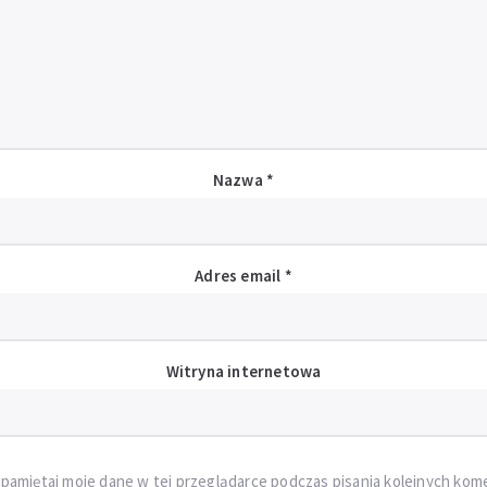
Nazwa
*
Adres email
*
Witryna internetowa
pamiętaj moje dane w tej przeglądarce podczas pisania kolejnych kom