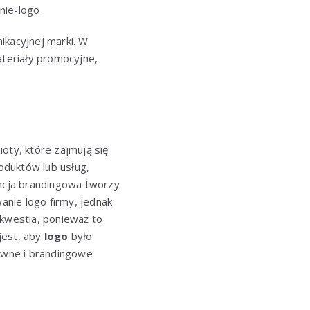
nie-logo
ikacyjnej marki. W
teriały promocyjne,
oty, które zajmują się
oduktów lub usług,
ncja brandingowa tworzy
anie logo firmy, jednak
kwestia, ponieważ to
 jest, aby
logo
było
tywne i brandingowe