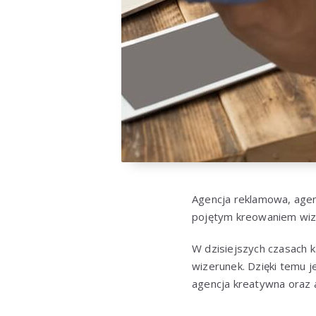
Agencja reklamowa, agen
pojętym kreowaniem wizer
W dzisiejszych czasach k
wizerunek. Dzięki temu j
agencja kreatywna oraz