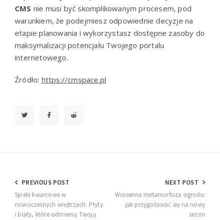
CMS
nie musi być skomplikowanym procesem, pod
warunkiem, że podejmiesz odpowiednie decyzje na
etapie planowania i wykorzystasz dostępne zasoby do
maksymalizacji potencjału Twojego portalu
internetowego.
Źródło:
https://cmspace.pl
Nawigacja
PREVIOUS POST
NEXT POST
wpisu
Spieki kwarcowe w
Wiosenna metamorfoza ogrodu:
nowoczesnych wnętrzach: Płyty
jak przygotować się na nowy
i blaty, które odmienią Twoją
sezon