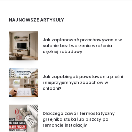
Widgets
NAJNOWSZE ARTYKUŁY
Jak zaplanować przechowywanie w
salonie bez tworzenia wrażenia
ciężkiej zabudowy
Jak zapobiegać powstawaniu pleśni
i nieprzyjemnych zapachów w
chłodni?
Dlaczego zawór termostatyczny
grzejnika stuka lub piszczy po
remoncie instalacji?