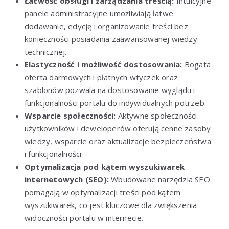
Łatwość obsługi i zarządzania treścią:
Intuicyjne
panele administracyjne umożliwiają łatwe
dodawanie, edycję i organizowanie treści bez
konieczności posiadania zaawansowanej wiedzy
technicznej.
Elastyczność i możliwość dostosowania:
Bogata
oferta darmowych i płatnych wtyczek oraz
szablonów pozwala na dostosowanie wyglądu i
funkcjonalności portalu do indywidualnych potrzeb.
Wsparcie społeczności:
Aktywne społeczności
użytkowników i deweloperów oferują cenne zasoby
wiedzy, wsparcie oraz aktualizacje bezpieczeństwa
i funkcjonalności.
Optymalizacja pod kątem wyszukiwarek
internetowych (SEO):
Wbudowane narzędzia SEO
pomagają w optymalizacji treści pod kątem
wyszukiwarek, co jest kluczowe dla zwiększenia
widoczności portalu w internecie.