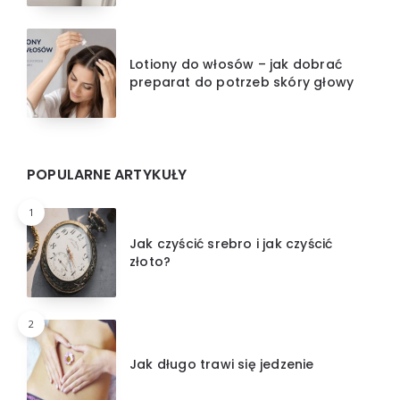
Lotiony do włosów – jak dobrać
preparat do potrzeb skóry głowy
POPULARNE ARTYKUŁY
1
Jak czyścić srebro i jak czyścić
złoto?
2
Jak długo trawi się jedzenie