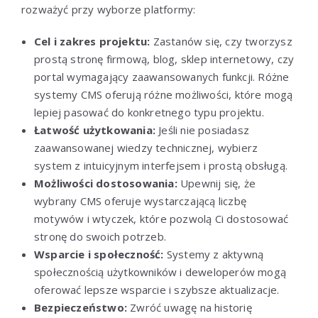
rozważyć przy wyborze platformy:
Cel i zakres projektu:
Zastanów się, czy tworzysz
prostą stronę firmową, blog, sklep internetowy, czy
portal wymagający zaawansowanych funkcji. Różne
systemy CMS oferują różne możliwości, które mogą
lepiej pasować do konkretnego typu projektu.
Łatwość użytkowania:
Jeśli nie posiadasz
zaawansowanej wiedzy technicznej, wybierz
system z intuicyjnym interfejsem i prostą obsługą.
Możliwości dostosowania:
Upewnij się, że
wybrany CMS oferuje wystarczającą liczbę
motywów i wtyczek, które pozwolą Ci dostosować
stronę do swoich potrzeb.
Wsparcie i społeczność:
Systemy z aktywną
społecznością użytkowników i deweloperów mogą
oferować lepsze wsparcie i szybsze aktualizacje.
Bezpieczeństwo:
Zwróć uwagę na historię