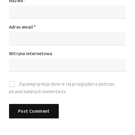
Nazwa
*
Adres email
*
Witryna internetowa
Zapamiętaj moje dane w tej przeglądarce podczas
pisania kolejnych komentarzy.