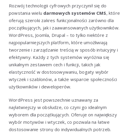
Rozwój technologii cyfrowych przyczynił się do
powstania wielu
darmowych systemów CMS
, które
oferują szeroki zakres funkcjonalności zarówno dla
początkujących, jak i zaawansowanych użytkowników.
WordPress, Joomla, Drupal – to tylko niektóre z
najpopularniejszych platform, które umożliwiają
tworzenie i zarządzanie treścią w sposób intuicyjny i
efektywny. Każdy z tych systemów wyróżnia się
unikalnym zestawem cech i funkcji, takich jak
elastyczność w dostosowywaniu, bogaty wybór
wtyczek i szablonów, a także wsparcie społeczności
użytkowników i deweloperów.
WordPress jest powszechnie uznawany za
najłatwiejszy w obsłudze, co czyni go idealnym
wyborem dla początkujących. Oferuje on największy
wybór motywów i wtyczek, co pozwala na łatwe
dostosowanie strony do indywidualnych potrzeb.