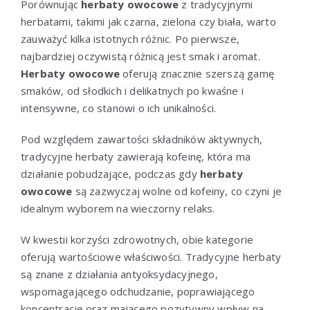
Porównując
herbaty owocowe
z tradycyjnymi
herbatami, takimi jak czarna, zielona czy biała, warto
zauważyć kilka istotnych różnic. Po pierwsze,
najbardziej oczywistą różnicą jest smak i aromat.
Herbaty owocowe
oferują znacznie szerszą gamę
smaków, od słodkich i delikatnych po kwaśne i
intensywne, co stanowi o ich unikalności.
Pod względem zawartości składników aktywnych,
tradycyjne herbaty zawierają kofeinę, która ma
działanie pobudzające, podczas gdy
herbaty
owocowe
są zazwyczaj wolne od kofeiny, co czyni je
idealnym wyborem na wieczorny relaks.
W kwestii korzyści zdrowotnych, obie kategorie
oferują wartościowe właściwości. Tradycyjne herbaty
są znane z działania antyoksydacyjnego,
wspomagającego odchudzanie, poprawiającego
koncentrację oraz mającego pozytywny wpływ na