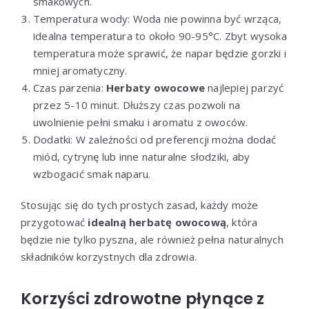
smakowych.
Temperatura wody: Woda nie powinna być wrząca,
idealna temperatura to około 90-95°C. Zbyt wysoka
temperatura może sprawić, że napar będzie gorzki i
mniej aromatyczny.
Czas parzenia:
Herbaty owocowe
najlepiej parzyć
przez 5-10 minut. Dłuższy czas pozwoli na
uwolnienie pełni smaku i aromatu z owoców.
Dodatki: W zależności od preferencji można dodać
miód, cytrynę lub inne naturalne słodziki, aby
wzbogacić smak naparu.
Stosując się do tych prostych zasad, każdy może
przygotować
idealną herbatę owocową
, która
będzie nie tylko pyszna, ale również pełna naturalnych
składników korzystnych dla zdrowia.
Korzyści zdrowotne płynące z