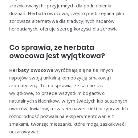
zróżnicowanych i przyjemnych dla podniebienia
doznań. Herbata owocowa, często postrzegana jako
zdrowsza alternatywa dla tradycyjnych naparów
herbacianych, oferuje szereg korzyści dla zdrowia.
Co sprawia, że herbata
owocowa jest wyjątkowa?
Herbaty owocowe
wyróżniają się na tle innych
napojów swoją unikalną kompozycją smakową i
aromatyczną. To, co sprawia, że są one tak
wyjątkowe, to przede wszystkim bogactwo
naturalnych składników, w tym świeżych lub suszonych
owoców, kwiatów, a czasem nawet ziół i przypraw. Ich
różnorodność pozwala na eksperymentowanie z
smakami, tworząc mieszanki, które mogą zaskakiwać i
oczarowywać.