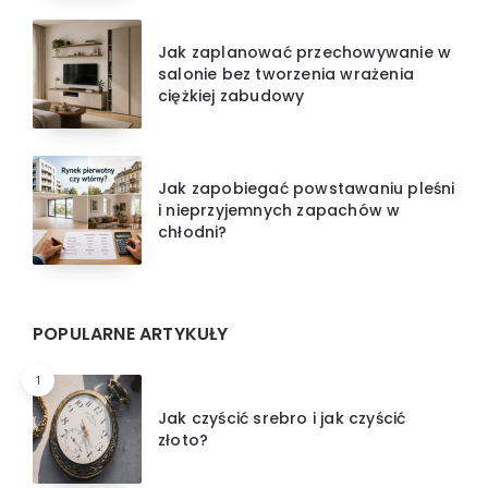
Jak zaplanować przechowywanie w
salonie bez tworzenia wrażenia
ciężkiej zabudowy
Jak zapobiegać powstawaniu pleśni
i nieprzyjemnych zapachów w
chłodni?
POPULARNE ARTYKUŁY
1
Jak czyścić srebro i jak czyścić
złoto?