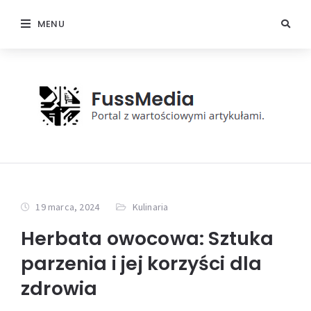
MENU
19 marca, 2024
Kulinaria
Herbata owocowa: Sztuka
parzenia i jej korzyści dla
zdrowia