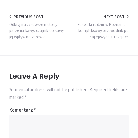
Nawigacja
PREVIOUS POST
NEXT POST
wpisu
Odkryj najzdrowsze metody
Ferie dla rodzin w Poznaniu –
parzenia kawy: czajnik do kawy i
kompleksowy przewodnik po
jej wpływ na zdrowie
najlepszych atrakcjach
Leave A Reply
Your email address will not be published. Required fields are
marked *
Komentarz
*