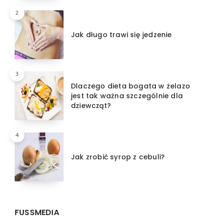
2
Jak długo trawi się jedzenie
3
Dlaczego dieta bogata w żelazo
jest tak ważna szczególnie dla
dziewcząt?
4
Jak zrobić syrop z cebuli?
FUSSMEDIA