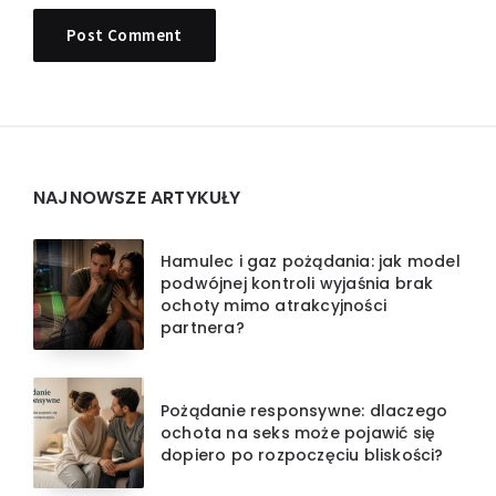
Widgets
NAJNOWSZE ARTYKUŁY
Hamulec i gaz pożądania: jak model
podwójnej kontroli wyjaśnia brak
ochoty mimo atrakcyjności
partnera?
Pożądanie responsywne: dlaczego
ochota na seks może pojawić się
dopiero po rozpoczęciu bliskości?