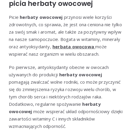
picia herbaty owocowej
Picie
herbaty owocowej
przynosi wiele korzyści
zdrowotnych, co sprawia, że jest ona ceniona nie tylko
za swój smak i aromat, ale także za pozytywny wpływ
na nasze samopoczucie. Bogata w witaminy, minerały
oraz antyoksydanty,
herbata owocowa
może
wspierać nasz organizm w wielu obszarach.
Po pierwsze, antyoksydanty obecne w owocach
używanych do produkcji
herbaty owocowej
pomagają zwalczać wolne rodniki, co może przyczynić
się do zmniejszenia ryzyka rozwoju wielu chorób, w
tym chorób serca i niektórych rodzajów raka.
Dodatkowo, regularne spożywanie
herbaty
owocowej
może wspierać układ odpornościowy dzięki
zawartości witaminy C i innych składników
wzmacniających odporność.