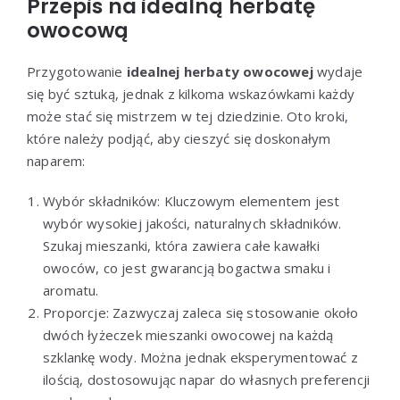
Przepis na idealną herbatę
owocową
Przygotowanie
idealnej herbaty owocowej
wydaje
się być sztuką, jednak z kilkoma wskazówkami każdy
może stać się mistrzem w tej dziedzinie. Oto kroki,
które należy podjąć, aby cieszyć się doskonałym
naparem:
Wybór składników: Kluczowym elementem jest
wybór wysokiej jakości, naturalnych składników.
Szukaj mieszanki, która zawiera całe kawałki
owoców, co jest gwarancją bogactwa smaku i
aromatu.
Proporcje: Zazwyczaj zaleca się stosowanie około
dwóch łyżeczek mieszanki owocowej na każdą
szklankę wody. Można jednak eksperymentować z
ilością, dostosowując napar do własnych preferencji