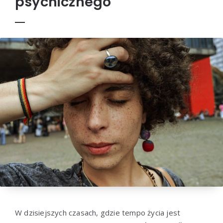
psychicznego
W dzisiejszych czasach, gdzie tempo życia jest