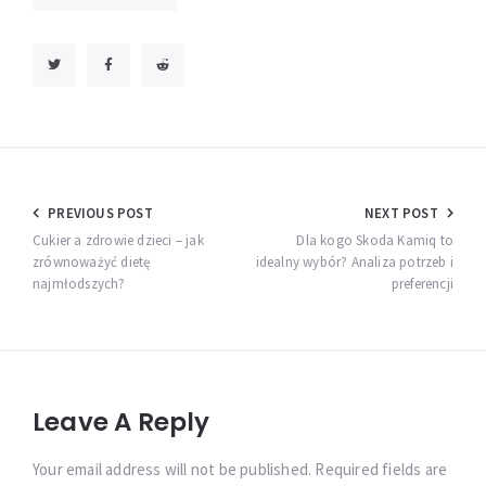
Nawigacja
PREVIOUS POST
NEXT POST
wpisu
Cukier a zdrowie dzieci – jak
Dla kogo Skoda Kamiq to
zrównoważyć dietę
idealny wybór? Analiza potrzeb i
najmłodszych?
preferencji
Leave A Reply
Your email address will not be published. Required fields are