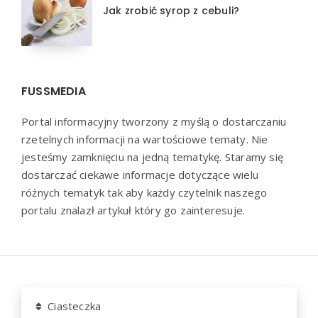
Jak zrobić syrop z cebuli?
FUSSMEDIA
Portal informacyjny tworzony z myślą o dostarczaniu
rzetelnych informacji na wartościowe tematy. Nie
jesteśmy zamknięciu na jedną tematykę. Staramy się
dostarczać ciekawe informacje dotyczące wielu
różnych tematyk tak aby każdy czytelnik naszego
portalu znalazł artykuł który go zainteresuje.
Dziękujemy za wizytę - Fussmedia.pl © 2022
Ciasteczka