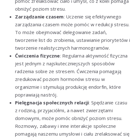
pomóc zrelaksować ciało i umysł, co z kolei pomaga
obniżyć poziom stresu.
Zarządzanie czasem
: Uczenie się efektywnego
zarządzania czasem może pomóc w redukcji stresu.
To może obejmować delegowanie zadań,
tworzenie list do zrobienia, ustawianie priorytetów i
tworzenie realistycznych harmonogramów.
Ćwiczenia fizyczne
: Regularna aktywność fizyczna
jest jednym z najskuteczniejszych sposobów
radzenia sobie ze stresem. Ćwiczenia pomagają
zredukować poziom hormonów stresu w
organizmie i stymulują produkcję endorfin, które
poprawiają nastrój.
Pielęgnacja społecznych relacji
: Spędzanie czasu
z rodziną, przyjaciółmi, a nawet zwierzętami
domowymi, może pomóc obniżyć poziom stresu.
Rozmowy, zabawy i inne interakcje społeczne
pomagają naszemu umysłowi i ciału zrelaksować się