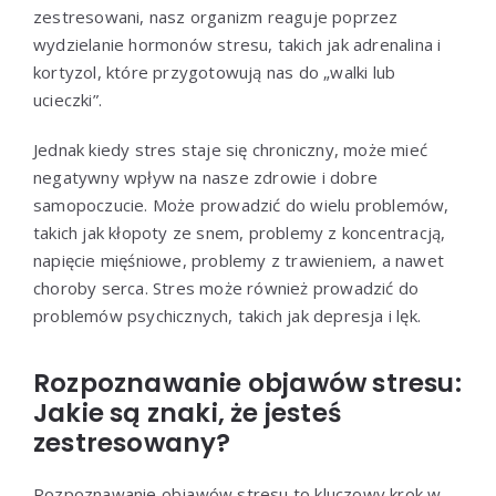
zestresowani, nasz organizm reaguje poprzez
wydzielanie hormonów stresu, takich jak adrenalina i
kortyzol, które przygotowują nas do „walki lub
ucieczki”.
Jednak kiedy stres staje się chroniczny, może mieć
negatywny wpływ na nasze zdrowie i dobre
samopoczucie. Może prowadzić do wielu problemów,
takich jak kłopoty ze snem, problemy z koncentracją,
napięcie mięśniowe, problemy z trawieniem, a nawet
choroby serca. Stres może również prowadzić do
problemów psychicznych, takich jak depresja i lęk.
Rozpoznawanie objawów stresu:
Jakie są znaki, że jesteś
zestresowany?
Rozpoznawanie objawów stresu to kluczowy krok w