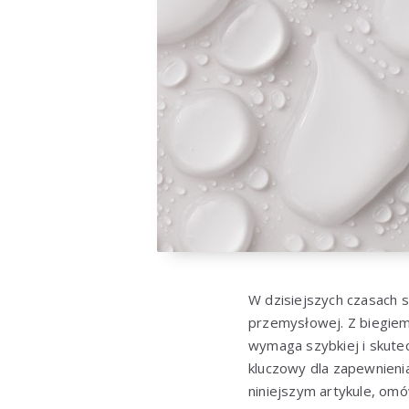
W dzisiejszych czasach s
przemysłowej. Z biegiem 
wymaga szybkiej i skutec
kluczowy dla zapewnienia
niniejszym artykule, omó