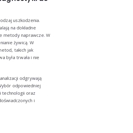
rodzaj uszkodzenia.
alają na dokładne
nie metody naprawcze. W
nianie żywicą. W
etod, takich jak
 była trwała i nie
nalizacji odgrywają
 Wybór odpowiedniej
 technologii oraz
doświadczonych i