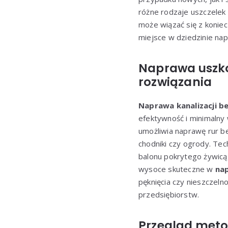
różne rodzaje uszczelek
może wiązać się z konie
miejsce w dziedzinie napr
Naprawa uszkod
rozwiązania
Naprawa kanalizacji be
efektywność i minimalny 
umożliwia naprawę rur be
chodniki czy ogrody. Tec
balonu pokrytego żywicą
wysoce skuteczne w
nap
pęknięcia czy nieszczel
przedsiębiorstw.
Przegląd metod