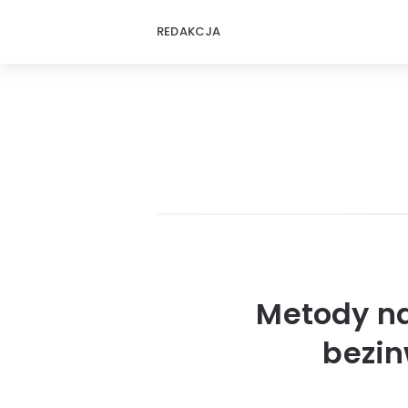
REDAKCJA
Metody na
bezin