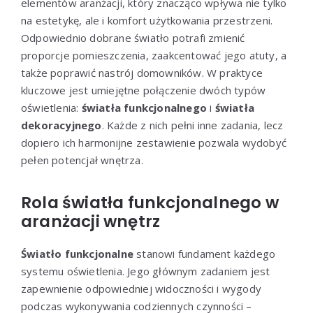
elementów aranżacji, który znacząco wpływa nie tylko
na estetykę, ale i komfort użytkowania przestrzeni.
Odpowiednio dobrane światło potrafi zmienić
proporcje pomieszczenia, zaakcentować jego atuty, a
także poprawić nastrój domowników. W praktyce
kluczowe jest umiejętne połączenie dwóch typów
oświetlenia:
światła funkcjonalnego
i
światła
dekoracyjnego
. Każde z nich pełni inne zadania, lecz
dopiero ich harmonijne zestawienie pozwala wydobyć
pełen potencjał wnętrza.
Rola światła funkcjonalnego w
aranżacji wnętrz
Światło funkcjonalne
stanowi fundament każdego
systemu oświetlenia. Jego głównym zadaniem jest
zapewnienie odpowiedniej widoczności i wygody
podczas wykonywania codziennych czynności –