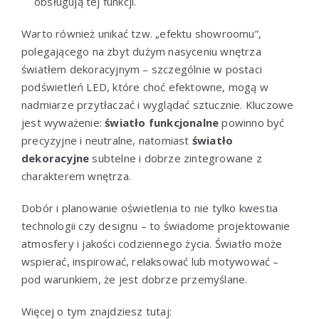
obsługują tej funkcji.
Warto również unikać tzw. „efektu showroomu”,
polegającego na zbyt dużym nasyceniu wnętrza
światłem dekoracyjnym – szczególnie w postaci
podświetleń LED, które choć efektowne, mogą w
nadmiarze przytłaczać i wyglądać sztucznie. Kluczowe
jest wyważenie:
światło funkcjonalne
powinno być
precyzyjne i neutralne, natomiast
światło
dekoracyjne
subtelne i dobrze zintegrowane z
charakterem wnętrza.
Dobór i planowanie oświetlenia to nie tylko kwestia
technologii czy designu – to świadome projektowanie
atmosfery i jakości codziennego życia. Światło może
wspierać, inspirować, relaksować lub motywować –
pod warunkiem, że jest dobrze przemyślane.
Więcej o tym znajdziesz tutaj: