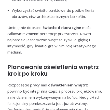
Wykorzystać światło punktowe do podkreślenia
obrazów, nisz architektonicznych lub roślin.
Umiejętnie dobrane
światło dekoracyjne
może
całkowicie zmienić percepcję przestrzeni. Nawet
najbardziej ascetyczne wnętrze zyskuje głębię i
intymność, gdy światło gra w nim rolę kreatywnego
medium.
Planowanie oświetlenia wnętrz
krok po kroku
Rozpoczęcie pracy nad
oświetleniem wnętrz
powinno być integralną częścią procesu projektowania,
a nie działaniem wykonywanym na końcu, kiedy układ
funkcjonalny pomieszczenia jest już utrwalony.
Profesjonalne podejście do planowania światła