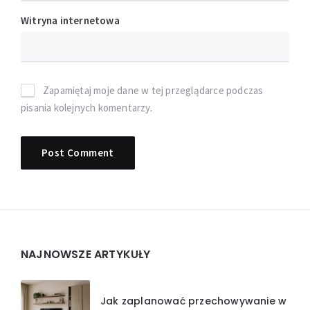
Witryna internetowa
Zapamiętaj moje dane w tej przeglądarce podczas
pisania kolejnych komentarzy.
Widgets
NAJNOWSZE ARTYKUŁY
Jak zaplanować przechowywanie w