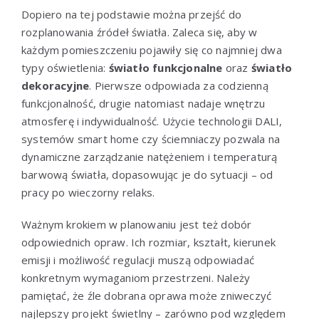
Dopiero na tej podstawie można przejść do
rozplanowania źródeł światła. Zaleca się, aby w
każdym pomieszczeniu pojawiły się co najmniej dwa
typy oświetlenia:
światło funkcjonalne
oraz
światło
dekoracyjne
. Pierwsze odpowiada za codzienną
funkcjonalność, drugie natomiast nadaje wnętrzu
atmosferę i indywidualność. Użycie technologii DALI,
systemów smart home czy ściemniaczy pozwala na
dynamiczne zarządzanie natężeniem i temperaturą
barwową światła, dopasowując je do sytuacji – od
pracy po wieczorny relaks.
Ważnym krokiem w planowaniu jest też dobór
odpowiednich opraw. Ich rozmiar, kształt, kierunek
emisji i możliwość regulacji muszą odpowiadać
konkretnym wymaganiom przestrzeni. Należy
pamiętać, że źle dobrana oprawa może zniweczyć
najlepszy projekt świetlny – zarówno pod względem