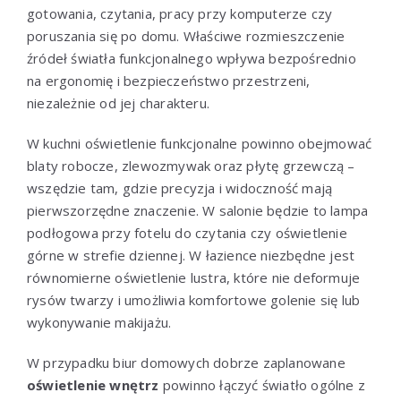
gotowania, czytania, pracy przy komputerze czy
poruszania się po domu. Właściwe rozmieszczenie
źródeł światła funkcjonalnego wpływa bezpośrednio
na ergonomię i bezpieczeństwo przestrzeni,
niezależnie od jej charakteru.
W kuchni oświetlenie funkcjonalne powinno obejmować
blaty robocze, zlewozmywak oraz płytę grzewczą –
wszędzie tam, gdzie precyzja i widoczność mają
pierwszorzędne znaczenie. W salonie będzie to lampa
podłogowa przy fotelu do czytania czy oświetlenie
górne w strefie dziennej. W łazience niezbędne jest
równomierne oświetlenie lustra, które nie deformuje
rysów twarzy i umożliwia komfortowe golenie się lub
wykonywanie makijażu.
W przypadku biur domowych dobrze zaplanowane
oświetlenie wnętrz
powinno łączyć światło ogólne z