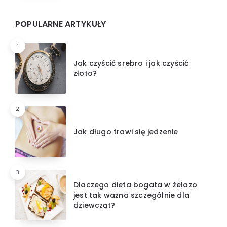
POPULARNE ARTYKUŁY
1
Jak czyścić srebro i jak czyścić
złoto?
2
Jak długo trawi się jedzenie
3
Dlaczego dieta bogata w żelazo
jest tak ważna szczególnie dla
dziewcząt?