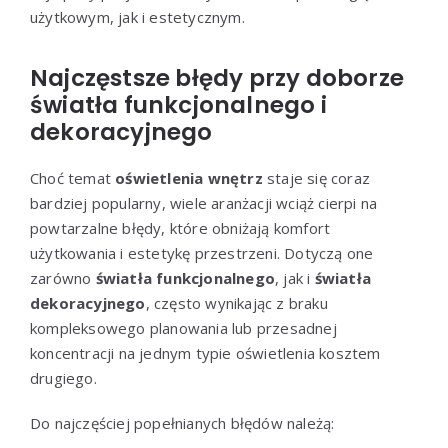
użytkowym, jak i estetycznym.
Najczęstsze błędy przy doborze
światła funkcjonalnego i
dekoracyjnego
Choć temat
oświetlenia wnętrz
staje się coraz
bardziej popularny, wiele aranżacji wciąż cierpi na
powtarzalne błędy, które obniżają komfort
użytkowania i estetykę przestrzeni. Dotyczą one
zarówno
światła funkcjonalnego
, jak i
światła
dekoracyjnego
, często wynikając z braku
kompleksowego planowania lub przesadnej
koncentracji na jednym typie oświetlenia kosztem
drugiego.
Do najczęściej popełnianych błędów należą: