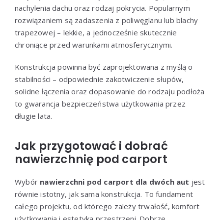
nachylenia dachu oraz rodzaj pokrycia. Popularnym
rozwiązaniem są zadaszenia z poliwęglanu lub blachy
trapezowej – lekkie, a jednocześnie skutecznie
chroniące przed warunkami atmosferycznymi.
Konstrukcja powinna być zaprojektowana z myślą o
stabilności – odpowiednie zakotwiczenie słupów,
solidne łączenia oraz dopasowanie do rodzaju podłoża
to gwarancja bezpieczeństwa użytkowania przez
długie lata.
Jak przygotować i dobrać
nawierzchnię pod carport
Wybór
nawierzchni pod carport dla dwóch aut
jest
równie istotny, jak sama konstrukcja. To fundament
całego projektu, od którego zależy trwałość, komfort
użytkowania i estetyka przestrzeni. Dobrze