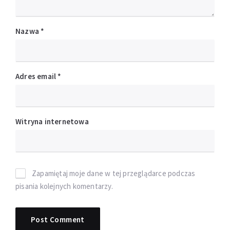
Nazwa
*
Adres email
*
Witryna internetowa
Zapamiętaj moje dane w tej przeglądarce podczas
pisania kolejnych komentarzy.