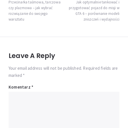
wpisu
Przecinarka taśmowa, tarczowa
Jak optymalnie tankować i
czy plazmowa – jak wybrać
przygotować pojazd do misji w
rozwiązanie do swojego
GTA 6 – porównanie modeli
warsztatu
zniszczeń i wydajności
Leave A Reply
Your email address will not be published. Required fields are
marked *
Komentarz
*