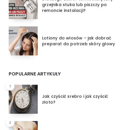
grzejnika stuka lub piszczy po
remoncie instalacji?
Lotiony do włosów – jak dobrać
preparat do potrzeb skóry głowy
POPULARNE ARTYKUŁY
1
Jak czyścić srebro i jak czyścić
złoto?
2