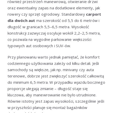
również przestrzeń manewrową, otwieranie drzwi
oraz ewentualny zapas na dodatkowe elementy, jak
rowery czy sprzęt ogrodowy. Standardowy
carport
dla dwóch aut
ma szerokość od 5,5 do 6 metrów i
długość w granicach 5,5–6,5 metra. Wysokość
konstrukcji zazwyczaj oscyluje wokół 2,2–2,5 metra,
co pozwala na wygodne parkowanie większości
typowych aut osobowych i SUV-ów.
Przy planowaniu warto jednak pamiętać, że komfort
codziennego użytkowania zależy od kilku detali. Jeśli
samochody są większe, jak np. minivany czy auta
terenowe, dobrze jest zwiększyć szerokość całkowitą
do minimum 6,5 metra. W przypadku wjazdu bocznego
proporcje ulegają zmianie – długość staje się
kluczowa, aby manewrowanie nie było utrudnione.
Równie istotny jest zapas wysokości, szczególnie jeśli
w przyszłości planuje się montaż bagażników