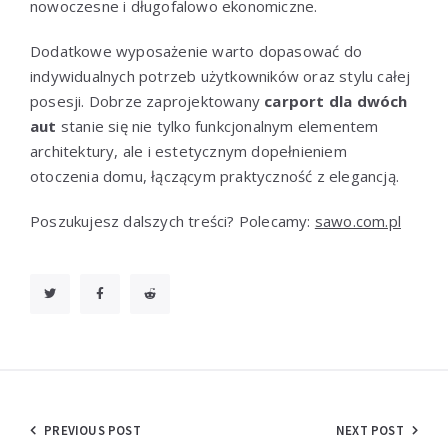
nowoczesne i długofalowo ekonomiczne.
Dodatkowe wyposażenie warto dopasować do
indywidualnych potrzeb użytkowników oraz stylu całej
posesji. Dobrze zaprojektowany
carport dla dwóch
aut
stanie się nie tylko funkcjonalnym elementem
architektury, ale i estetycznym dopełnieniem
otoczenia domu, łączącym praktyczność z elegancją.
Poszukujesz dalszych treści? Polecamy:
sawo.com.pl
Nawigacja
PREVIOUS POST
NEXT POST