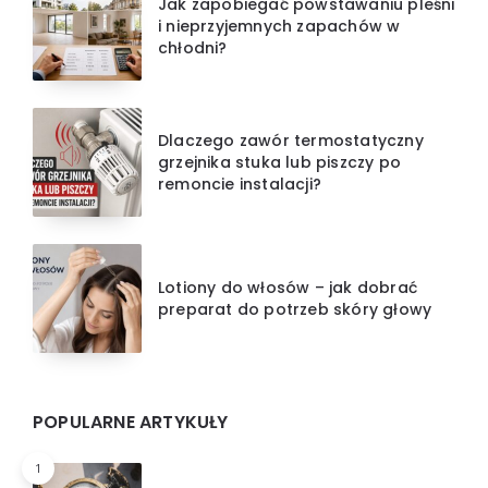
Jak zapobiegać powstawaniu pleśni
i nieprzyjemnych zapachów w
chłodni?
Dlaczego zawór termostatyczny
grzejnika stuka lub piszczy po
remoncie instalacji?
Lotiony do włosów – jak dobrać
preparat do potrzeb skóry głowy
POPULARNE ARTYKUŁY
1