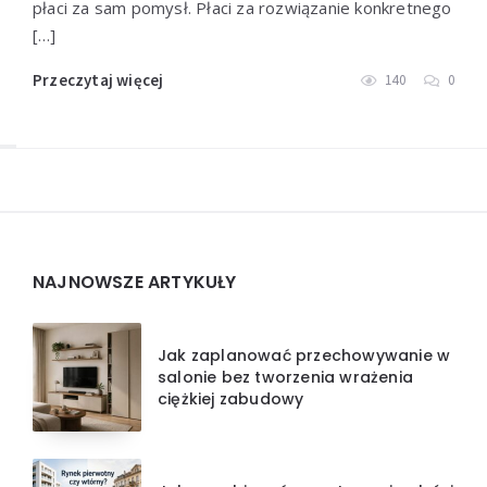
płaci za sam pomysł. Płaci za rozwiązanie konkretnego
[…]
Przeczytaj więcej
140
0
Widgets
NAJNOWSZE ARTYKUŁY
Jak zaplanować przechowywanie w
salonie bez tworzenia wrażenia
ciężkiej zabudowy