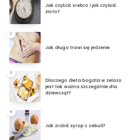
Jak czyścić srebro i jak czyścić
złoto?
2
Jak długo trawi się jedzenie
3
Dlaczego dieta bogata w żelazo
jest tak ważna szczególnie dla
dziewcząt?
4
Jak zrobić syrop z cebuli?