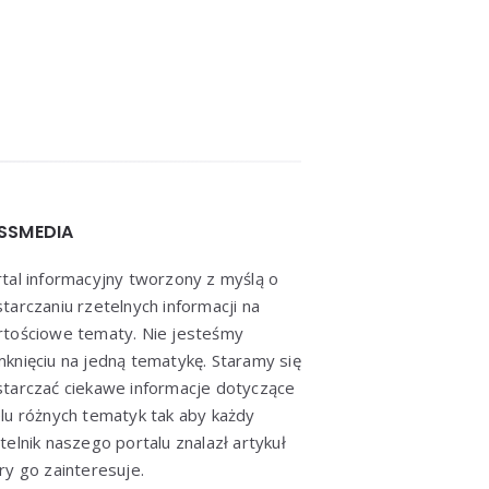
SSMEDIA
tal informacyjny tworzony z myślą o
tarczaniu rzetelnych informacji na
tościowe tematy. Nie jesteśmy
knięciu na jedną tematykę. Staramy się
tarczać ciekawe informacje dotyczące
lu różnych tematyk tak aby każdy
telnik naszego portalu znalazł artykuł
ry go zainteresuje.