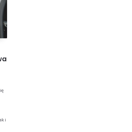
wa
ię
k i