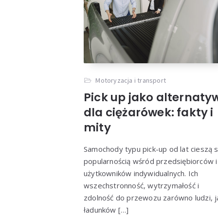
Motoryzacja i transport
Pick up jako alternaty
dla ciężarówek: fakty i
mity
Samochody typu pick-up od lat cieszą s
popularnością wśród przedsiębiorców i
użytkowników indywidualnych. Ich
wszechstronność, wytrzymałość i
zdolność do przewozu zarówno ludzi, ja
ładunków […]