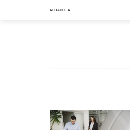
REDAKCJA
FussMedia