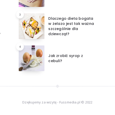
3
Dlaczego dieta bogata
w żelazo jest tak ważna
szczególnie dla
?
dziewcząt?
4
Jak zrobić syrop z
cebuli?
Dziękujemy za wizytę - Fussmedia.pl © 2022