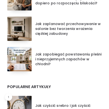
dopiero po rozpoczęciu bliskości?
Jak zaplanować przechowywanie w
salonie bez tworzenia wrażenia
ciężkiej zabudowy
Jak zapobiegać powstawaniu pleśni
i nieprzyjemnych zapachów w
chłodni?
POPULARNE ARTYKUŁY
1
Jak czyścić srebro i jak czyścić