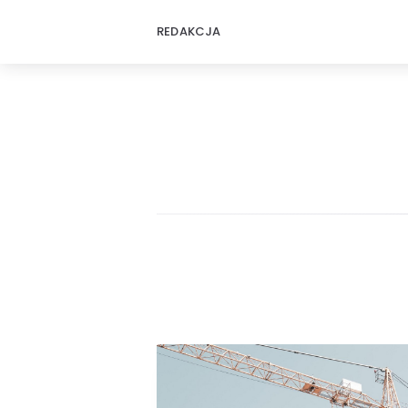
REDAKCJA
FussMedia