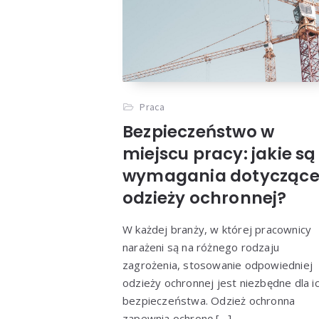
Praca
Bezpieczeństwo w
miejscu pracy: jakie są
wymagania dotycząc
odzieży ochronnej?
W każdej branży, w której pracownicy
narażeni są na różnego rodzaju
zagrożenia, stosowanie odpowiedniej
odzieży ochronnej jest niezbędne dla i
bezpieczeństwa. Odzież ochronna
zapewnia ochronę […]