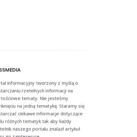
SSMEDIA
tal informacyjny tworzony z myślą o
tarczaniu rzetelnych informacji na
tościowe tematy. Nie jesteśmy
knięciu na jedną tematykę. Staramy się
tarczać ciekawe informacje dotyczące
lu różnych tematyk tak aby każdy
telnik naszego portalu znalazł artykuł
ry go zainteresuje.