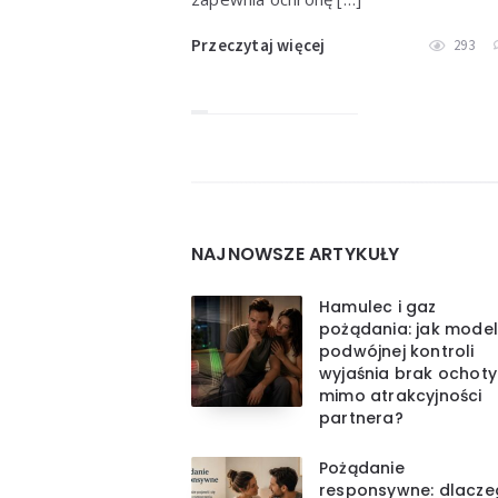
Przeczytaj więcej
293
Widgets
NAJNOWSZE ARTYKUŁY
Hamulec i gaz
pożądania: jak model
podwójnej kontroli
wyjaśnia brak ochoty
mimo atrakcyjności
partnera?
Pożądanie
responsywne: dlacz